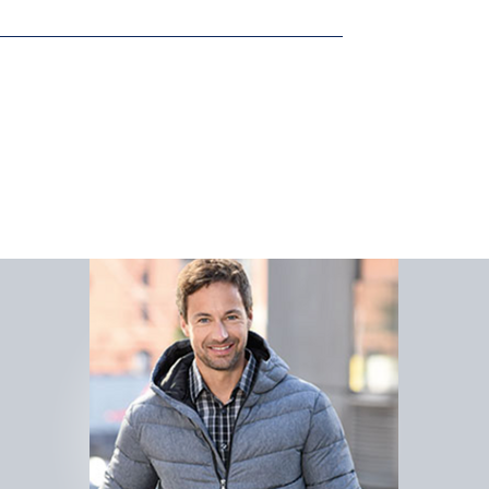
Lizenz C