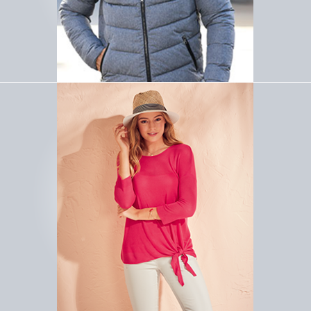
Lizenz F