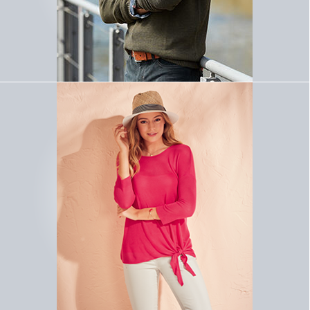
Lizenz D