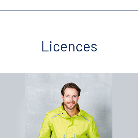
Licences
Lizenz B