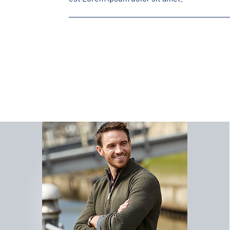
Lizenz A