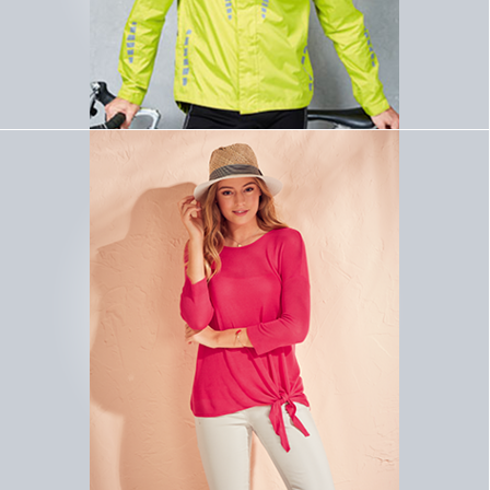
Lizenz E