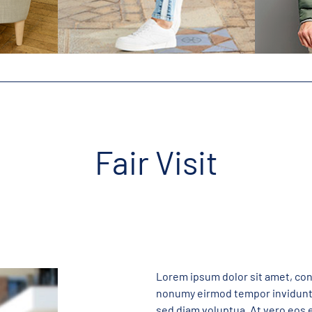
Fair Visit
Lorem ipsum dolor sit amet, con
nonumy eirmod tempor invidunt 
sed diam voluptua. At vero eos 