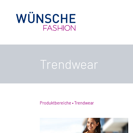
Trendwear
Produktbereiche
Trendwear