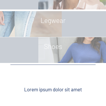
Legwear
Shoes
Lorem ipsum dolor sit amet