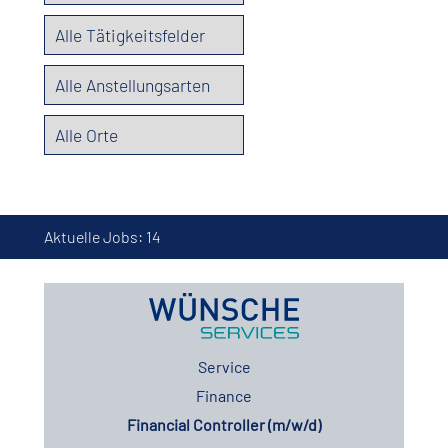
Aktuelle Jobs:
14
Service
Finance
Financial Controller (m/w/d)